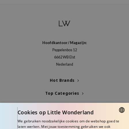
Hoofdkantoor / Magazijn:
Peppelenbos 12
6662 WB Elst
Nederland
Hot Brands
Top Categories
Blogs
Cookies op Little Wonderland
Info
We gebruiken noodzakelijke cookies om de webshop goed te
DUTCH
laten werken. Met jouw toestemming gebruiken we ook