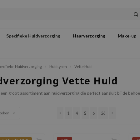
Specifieke Huidverzorging
Haarverzorging
Make-up
pecifieke Huidverzorging
Huidtypen
Vette Huid
dverzorging Vette Huid
e een groot assortiment aan huidverzorging die perfect aansluit bij de behoe
1
4
5
6
26
keken