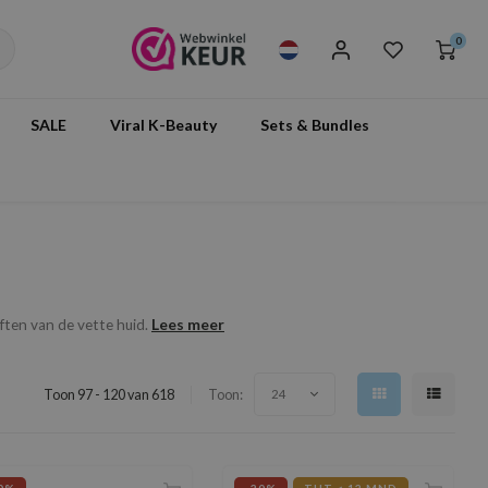
0
SALE
Viral K-Beauty
Sets & Bundles
Lees meer
ften van de vette huid.
Toon 97 - 120 van 618
Toon:
24