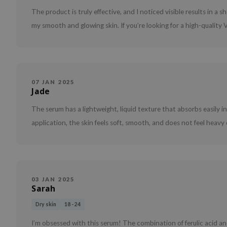
The product is truly effective, and I noticed visible results in a s
my smooth and glowing skin. If you’re looking for a high-quality V
07 JAN 2025
Jade
The serum has a lightweight, liquid texture that absorbs easily in
application, the skin feels soft, smooth, and does not feel heavy 
03 JAN 2025
Sarah
Dry skin
18 - 24
I’m obsessed with this serum! The combination of ferulic acid an