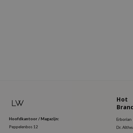
Hot
Bran
Hoofdkantoor / Magazijn:
Erborian
Peppelenbos 12
Dr. Althe