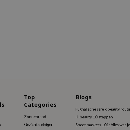
Top
Blogs
ds
Categories
Fugnal acne safe k beauty rout
Zonnebrand
K-beauty 10 stappen
a
Gezichtsreiniger
Sheet maskers 101: Alles wat 