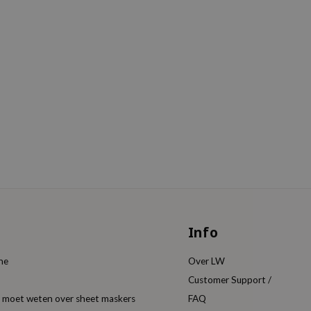
Info
ine
Over LW
Customer Support /
je moet weten over sheet maskers
FAQ