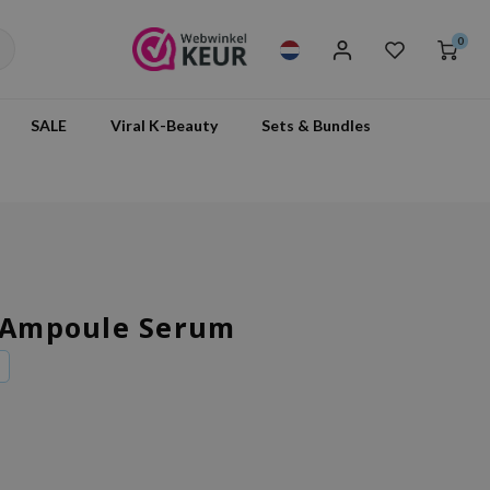
0
SALE
Viral K-Beauty
Sets & Bundles
C Ampoule Serum