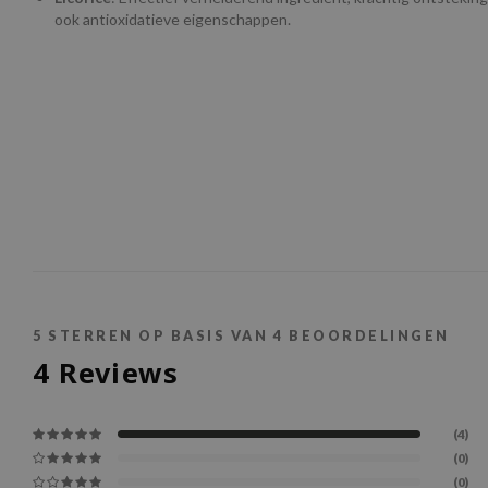
ook antioxidatieve eigenschappen.
5
STERREN OP BASIS VAN
4
BEOORDELINGEN
4
Reviews
(4)
(0)
(0)