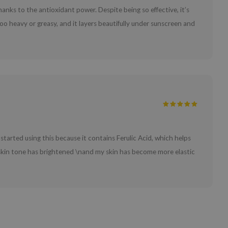
nks to the antioxidant power. Despite being so effective, it’s
too heavy or greasy, and it layers beautifully under sunscreen and
started using this because it contains Ferulic Acid, which helps
y skin tone has brightened \nand my skin has become more elastic