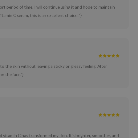
hort period of time. I will continue using it and hope to maintain
itamin C serum, this is an excellent choice!"}
to the skin without leaving a sticky or greasy feeling. After
on the face."}
d vitamin C has transformed my skin. It’s brighter, smoother, and