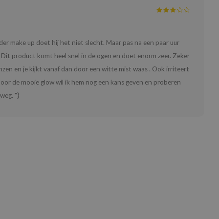
er make up doet hij het niet slecht. Maar pas na een paar uur
ggen. Dit product komt heel snel in de ogen en doet enorm zeer. Zeker
nzen en je kijkt vanaf dan door een witte mist waas . Ook irriteert
Door de mooie glow wil ik hem nog een kans geven en proberen
weg. "}