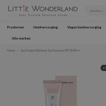
Producten
Huidverzorging
Vegan huidverzorging
Alle merken
Home
Sun Project Shimmer Sun Essence SPF30 PA++
2