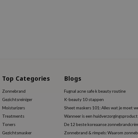
Top Categories
Blogs
Zonnebrand
Fugnal acne safe k beauty routine
Gezichtsreiniger
K-beauty 10 stappen
Moisturizers
Sheet maskers 101: Alles wat je moet w
Treatments
Wanneer is een huidverzorgingsproduc
Toners
De 12 beste koreaanse zonnebrandcrèm
Gezichtsmasker
Zonnebrand & rimpels: Waarom zonnebra