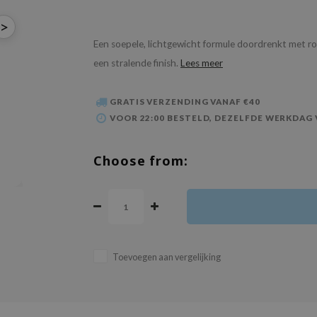
>
Een soepele, lichtgewicht formule doordrenkt met roz
een stralende finish.
Lees meer
GRATIS VERZENDING VANAF €40
VOOR 22:00 BESTELD, DEZELFDE WERKDAG
Choose from:
Toevoegen aan vergelijking