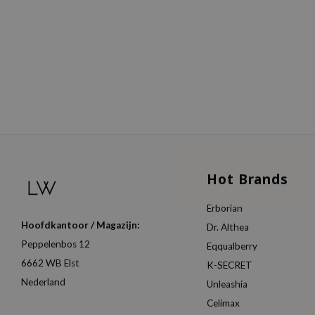
Hot Brands
Erborian
Hoofdkantoor / Magazijn:
Dr. Althea
Peppelenbos 12
Eqqualberry
6662 WB Elst
K-SECRET
Nederland
Unleashia
Celimax