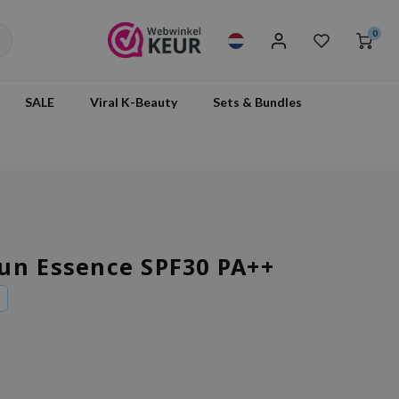
0
SALE
Viral K-Beauty
Sets & Bundles
un Essence SPF30 PA++