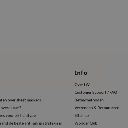
Info
Over LW
Customer Support / FAQ
eten over sheet maskers
Betaalmethoden
t overdatum?
Verzenden & Retourneren
es voor elk huidtype
Sitemap
nd de beste anti-aging strategie is
Wonder Club