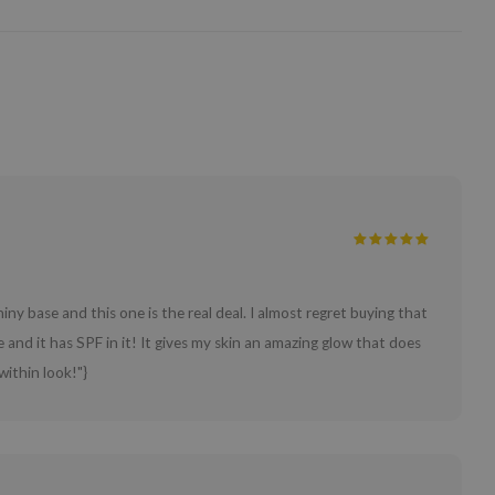
shiny base and this one is the real deal. I almost regret buying that
and it has SPF in it! It gives my skin an amazing glow that does
 within look!"}