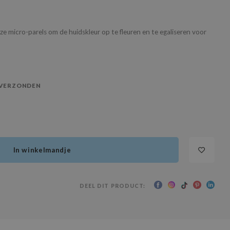
e micro-parels om de huidskleur op te fleuren en te egaliseren voor
 VERZONDEN
In winkelmandje
DEEL DIT PRODUCT: