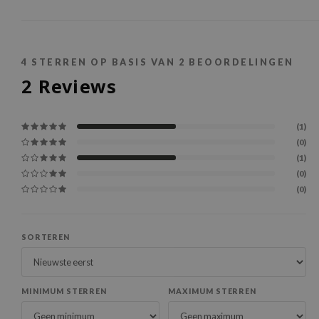
4
STERREN OP BASIS VAN
2
BEOORDELINGEN
2
Reviews
(1)
(0)
(1)
(0)
(0)
SORTEREN
MINIMUM STERREN
MAXIMUM STERREN