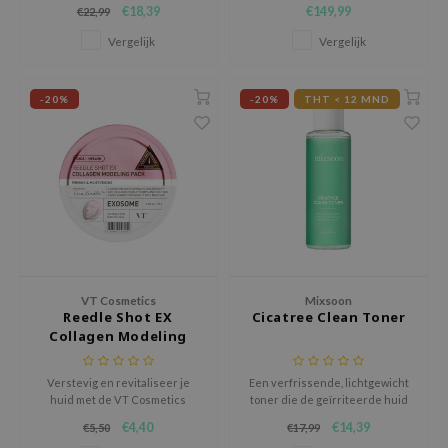
€18,39
€149,99
€22,99
met breedspectrum SPF 50+
Mini Pink, een compact en
e Plant Base
PA++++ die uitgebreide
krachtig beauty device dat de
Vergelijk
Vergelijk
bescherming biedt tegen
opname van
e Saem
schadelijke UVA- en UVB-
huidverzorgingsproducten
A'M
stralen.
versterkt en de huid helpt
-20%
-20%
THT < 12 MND
kalmeren, herstellen en
 Cool For School
verhelderen.
rriden
oiareuke
icharm
 Cosmetics
lcos Kwailnara
VT Cosmetics
Mixsoon
-1
Reedle Shot EX
Cicatree Clean Toner
dah
Collagen Modeling
Pack
SE
Verstevig en revitaliseer je
Een verfrissende, lichtgewicht
borian
huid met de VT Cosmetics
toner die de geïrriteerde huid
Reedle Shot EX Collagen
verzacht en kalmeert, de teint
ianclub
€4,40
€14,39
€5,50
€17,99
Modeling Pack, een
verheldert en zachtjes