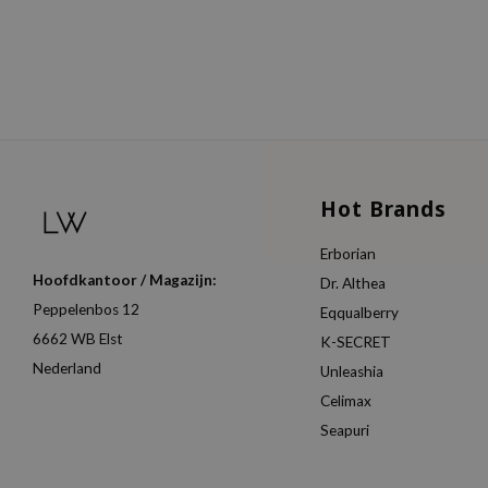
Hot Brands
Erborian
Hoofdkantoor / Magazijn:
Dr. Althea
Peppelenbos 12
Eqqualberry
6662 WB Elst
K-SECRET
Nederland
Unleashia
Celimax
Seapuri