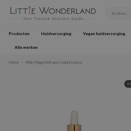
Producten
Huidverzorging
Vegan huidverzorging
Alle merken
Home
Milky Piggy Hell-pore Gold Essence
1