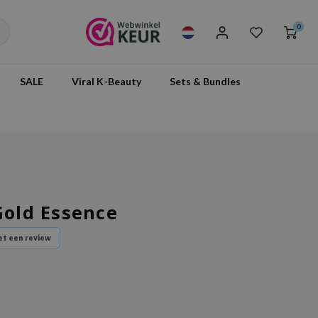
0
SALE
Viral K-Beauty
Sets & Bundles
Gold Essence
t een review