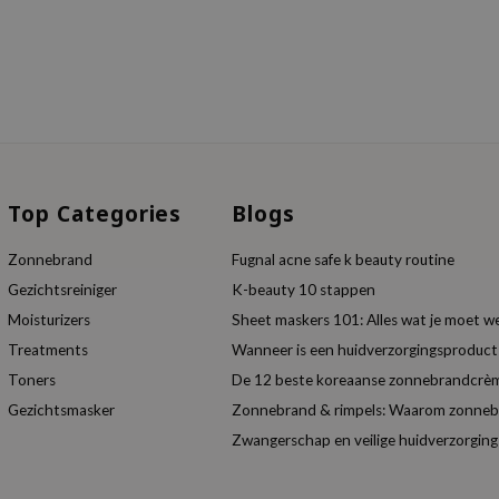
Top Categories
Blogs
Zonnebrand
Fugnal acne safe k beauty routine
Gezichtsreiniger
K-beauty 10 stappen
Moisturizers
Sheet maskers 101: Alles wat je moet w
Treatments
Wanneer is een huidverzorgingsproduc
Toners
De 12 beste koreaanse zonnebrandcrèm
Gezichtsmasker
Zonnebrand & rimpels: Waarom zonnebra
Zwangerschap en veilige huidverzorging