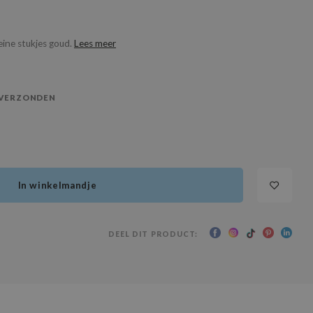
eine stukjes goud.
Lees meer
 VERZONDEN
In winkelmandje
DEEL DIT PRODUCT: