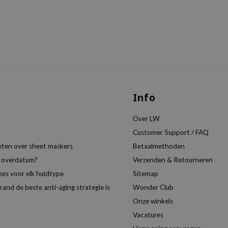
Info
Over LW
Customer Support / FAQ
eten over sheet maskers
Betaalmethoden
t overdatum?
Verzenden & Retourneren
es voor elk huidtype
Sitemap
nd de beste anti-aging strategie is
Wonder Club
Onze winkels
Vacatures