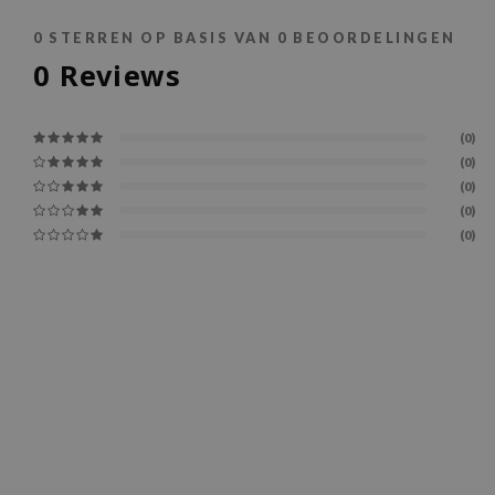
0
STERREN OP BASIS VAN
0
BEOORDELINGEN
0
Reviews
(0)
(0)
(0)
(0)
(0)