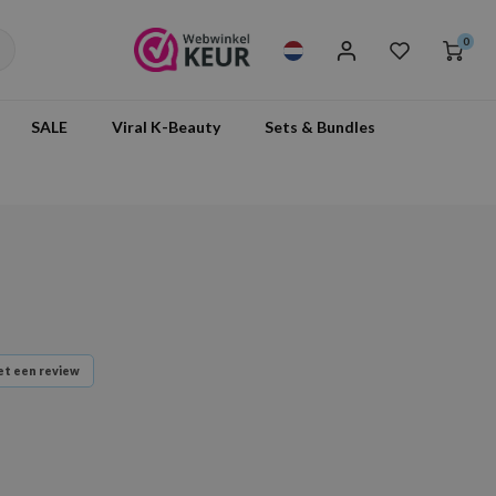
0
SALE
Viral K-Beauty
Sets & Bundles
t een review