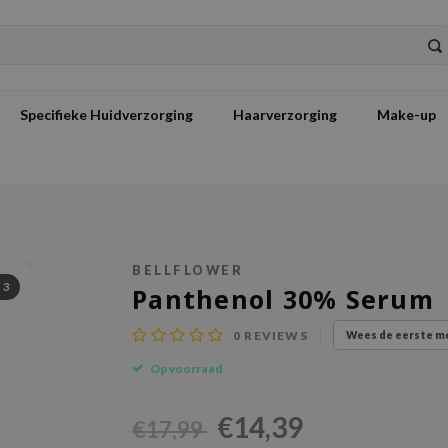
Specifieke Huidverzorging
Haarverzorging
Make-up
BELLFLOWER
/
3
Panthenol 30% Serum
0
REVIEWS
Wees de eerste me
Op voorraad
€14,39
€17,99