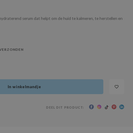
hydraterend serum dat helpt om de huid te kalmeren, te herstellen en
 VERZONDEN
In winkelmandje
DEEL DIT PRODUCT: