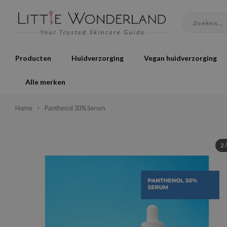
Producten
Huidverzorging
Vegan huidverzorging
Alle merken
Home
Panthenol 30% Serum
2