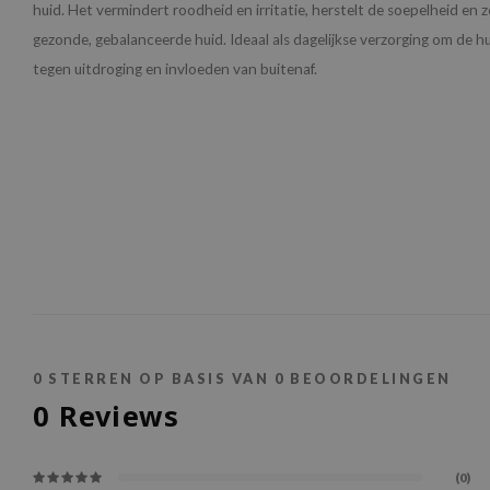
huid. Het vermindert roodheid en irritatie, herstelt de soepelheid en 
gezonde, gebalanceerde huid. Ideaal als dagelijkse verzorging om de 
tegen uitdroging en invloeden van buitenaf.
0
STERREN OP BASIS VAN
0
BEOORDELINGEN
0
Reviews
(0)