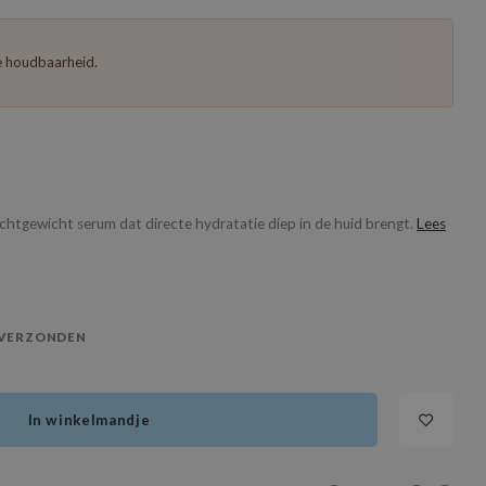
te houdbaarheid.
lichtgewicht serum dat directe hydratatie diep in de huid brengt.
Lees
 VERZONDEN
In winkelmandje