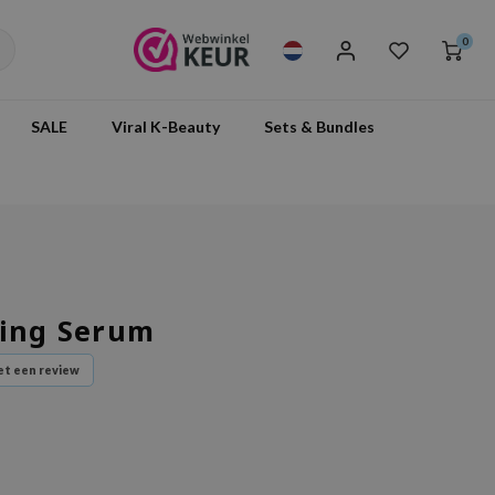
0
SALE
Viral K-Beauty
Sets & Bundles
ting Serum
t een review