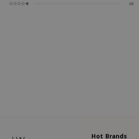
(0)
Hot Brands