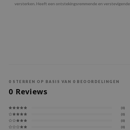
versterken. Heeft een ontstekingsremmende en verstevigende
0
STERREN OP BASIS VAN
0
BEOORDELINGEN
0
Reviews
(0)
(0)
(0)
(0)