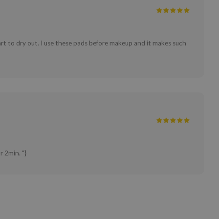
tart to dry out. I use these pads before makeup and it makes such
 2min. "}