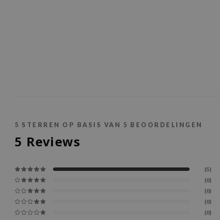
5
STERREN OP BASIS VAN
5
BEOORDELINGEN
5
Reviews
(5)
(0)
(0)
(0)
(0)