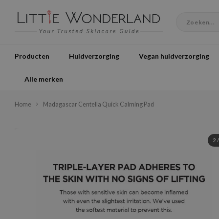
Producten
Huidverzorging
Vegan huidverzorging
Alle merken
Home
Madagascar Centella Quick Calming Pad
2