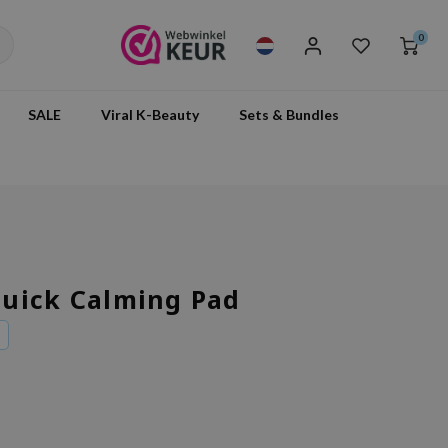
0
SALE
Viral K-Beauty
Sets & Bundles
uick Calming Pad