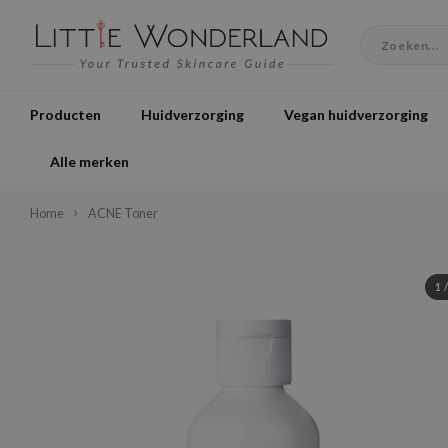
Producten
Huidverzorging
Vegan huidverzorging
Alle merken
Home
ACNE Toner
1