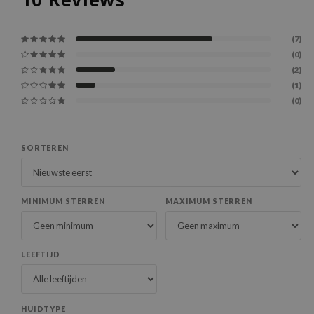
(7)
(0)
(2)
(1)
(0)
SORTEREN
MINIMUM STERREN
MAXIMUM STERREN
LEEFTIJD
HUIDTYPE