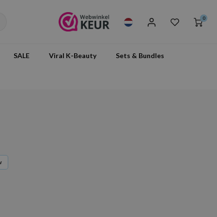
0
SALE
Viral K-Beauty
Sets & Bundles
w