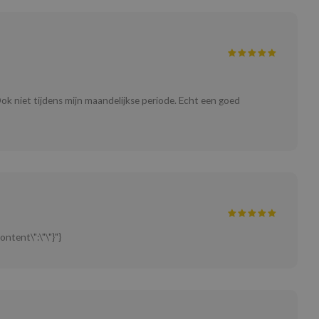
Ook niet tijdens mijn maandelijkse periode. Echt een goed
ontent\":\"\"}"}