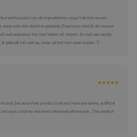
Werd enthousiast van de ingrediënten, maar heb het nu een
r, maar ook niet slechter gelukkig. Daarnaast vind ik de textuur
eel snel waardoor het niet lekker uit smeert. En met een watje
ik gebruik het wel op, maar zal het niet weer kopen. "}
e the brand, because their products do not have parabens, artificial
 red spots and my skin feels refreshed afterwards. The smell of