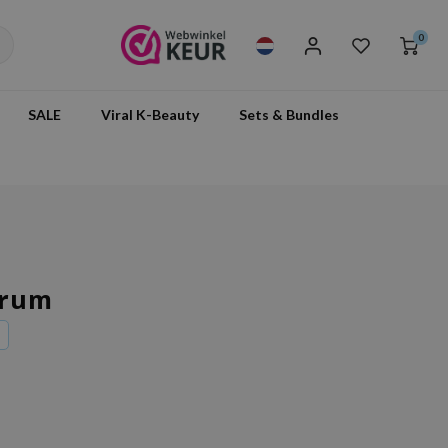
0
SALE
Viral K-Beauty
Sets & Bundles
erum