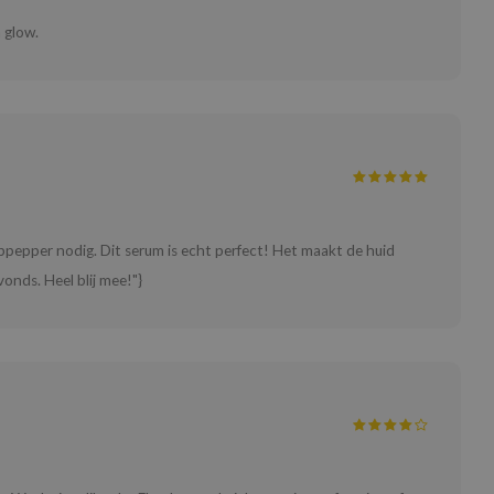
n glow.
ppepper nodig. Dit serum is echt perfect! Het maakt de huid
vonds. Heel blij mee!"}