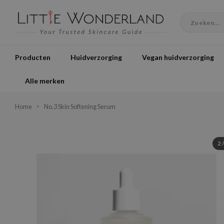
Producten
Huidverzorging
Vegan huidverzorging
Alle merken
Home
No.3 Skin Softening Serum
2