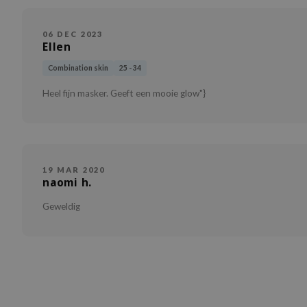
06 DEC 2023
Ellen
Combination skin
25 - 34
Heel fijn masker. Geeft een mooie glow"}
19 MAR 2020
naomi h.
Geweldig