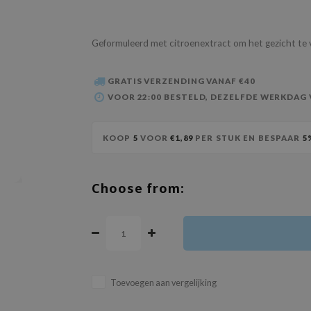
Geformuleerd met citroenextract om het gezicht te 
GRATIS VERZENDING VANAF €40
VOOR 22:00 BESTELD, DEZELFDE WERKDAG
KOOP
5
VOOR
€1,89
PER STUK EN BESPAAR
5
Choose from:
Toevoegen aan vergelijking