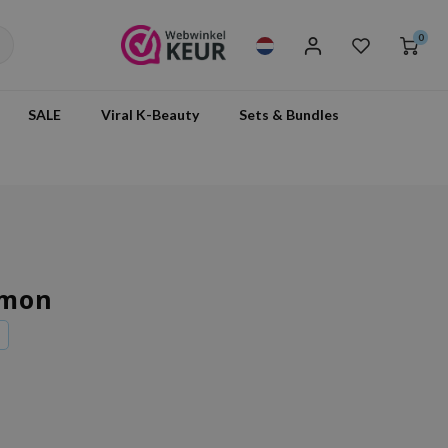
0
SALE
Viral K-Beauty
Sets & Bundles
emon