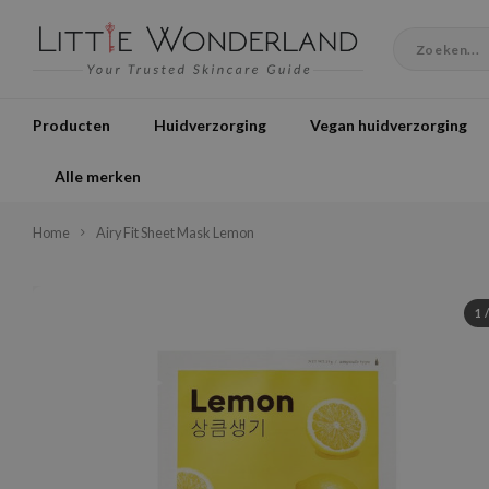
Producten
Huidverzorging
Vegan huidverzorging
Alle merken
Home
Airy Fit Sheet Mask Lemon
1