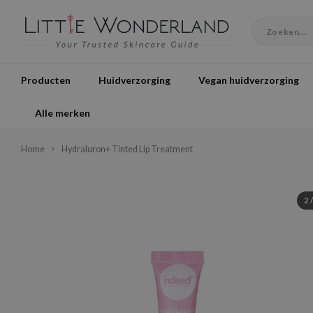
Producten
Huidverzorging
Vegan huidverzorging
Alle merken
Home
Hydraluron+ Tinted Lip Treatment
2