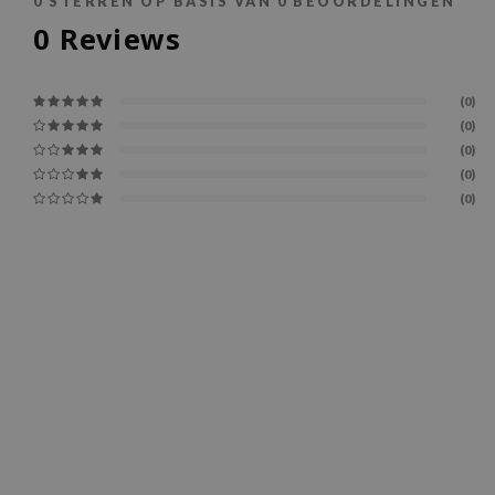
0
STERREN OP BASIS VAN
0
BEOORDELINGEN
0
Reviews
(0)
(0)
(0)
(0)
(0)