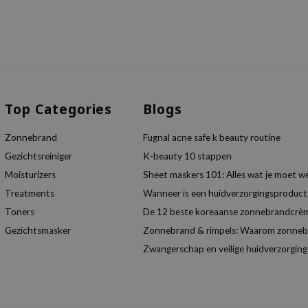
Top Categories
Blogs
Zonnebrand
Fugnal acne safe k beauty routine
Gezichtsreiniger
K-beauty 10 stappen
Moisturizers
Sheet maskers 101: Alles wat je moet w
Treatments
Wanneer is een huidverzorgingsproduc
Toners
De 12 beste koreaanse zonnebrandcrèm
Gezichtsmasker
Zonnebrand & rimpels: Waarom zonnebra
Zwangerschap en veilige huidverzorging