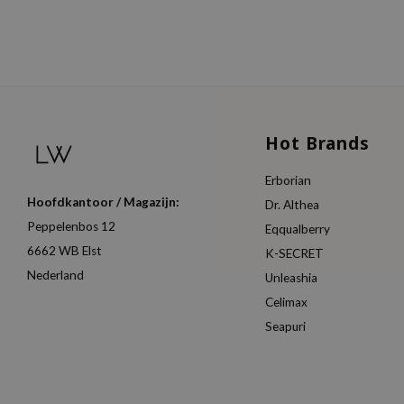
Hot Brands
Erborian
Hoofdkantoor / Magazijn:
Dr. Althea
Peppelenbos 12
Eqqualberry
6662 WB Elst
K-SECRET
Nederland
Unleashia
Celimax
Seapuri