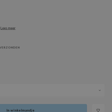
t
Lees meer
 VERZONDEN
In winkelmandje