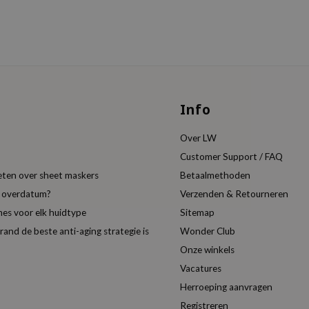
Info
Over LW
Customer Support / FAQ
eten over sheet maskers
Betaalmethoden
t overdatum?
Verzenden & Retourneren
es voor elk huidtype
Sitemap
nd de beste anti-aging strategie is
Wonder Club
Onze winkels
Vacatures
Herroeping aanvragen
Registreren