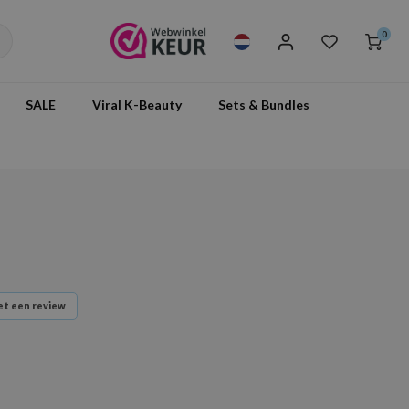
0
SALE
Viral K-Beauty
Sets & Bundles
t een review