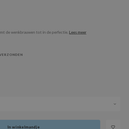
rmt de wenkbrauwen tot in de perfectie.
Lees meer
 VERZONDEN
In winkelmandje