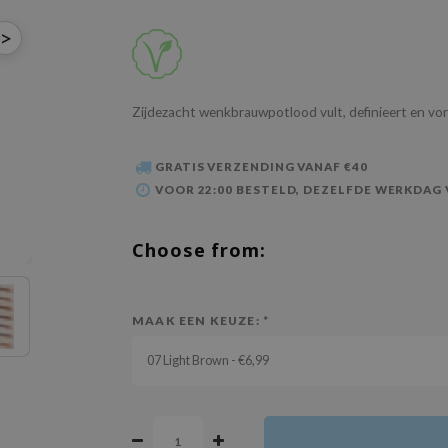
>
Zijdezacht wenkbrauwpotlood vult, definieert en vo
GRATIS VERZENDING VANAF €40
VOOR 22:00 BESTELD, DEZELFDE WERKDAG
Choose from:
MAAK EEN KEUZE:
*
07 Light Brown - €6,99