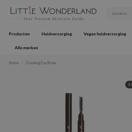
Producten
Huidverzorging
Vegan huidverzorging
Alle merken
Home
Drawing Eye Brow
2