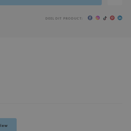
DEEL DIT PRODUCT:
view