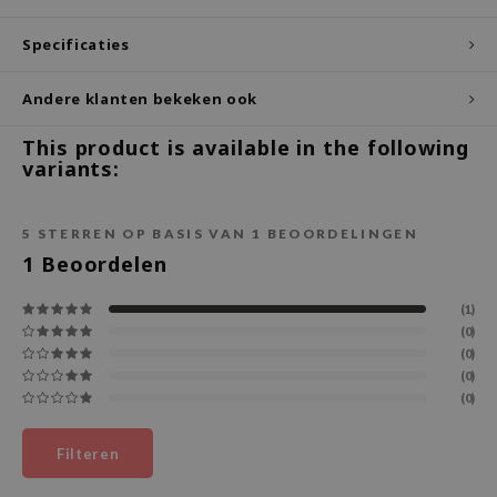
ecipe
Specificaties
dia
Andere klanten bekeken ook
 Skin
odal
This product is available in the following
variants:
nskin
ruharu Wonder
5
STERREN OP BASIS VAN
1
BEOORDELINGEN
imish
1
Beoordelen
ika Holika
GGEE
(1)
(0)
Dew Care
(0)
iyoon
(0)
(0)
m From
deed Labs
Filteren
isfree