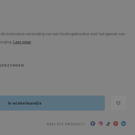
e intensieve verzorging van een hydrogelmasker met het gemak van
zorging.
Lees meer
 VERZONDEN
In winkelmandje
DEEL DIT PRODUCT: