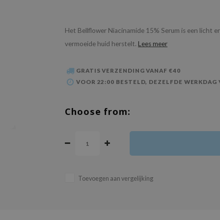
Het Bellflower Niacinamide 15% Serum is een licht en
vermoeide huid herstelt.
Lees meer
GRATIS VERZENDING VANAF €40
VOOR 22:00 BESTELD, DEZELFDE WERKDAG
Choose from:
Toevoegen aan vergelijking