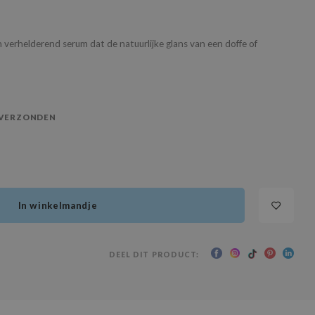
 verhelderend serum dat de natuurlijke glans van een doffe of
 VERZONDEN
In winkelmandje
DEEL DIT PRODUCT: