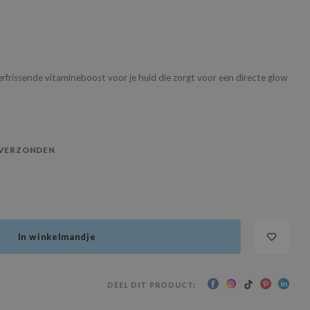
rfrissende vitamineboost voor je huid die zorgt voor een directe glow
 VERZONDEN
In winkelmandje
DEEL DIT PRODUCT: