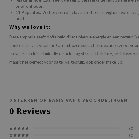
oneffenheden.
11 Peptides:
Verbeteren de elasticiteit en stevigheid voor een 
huid.
Why we love it:
Deze ampoule geeft doffe huid direct nieuwe energie en een natuurlijk
combinatie van vitamine C, frambozenextract en peptiden zorgt voor 
stevigere en frisse huid die de hele dag straalt. De lichte, snel absorb
maakt het perfect voor dagelijks gebruik, ook onder make-up.
0
STERREN OP BASIS VAN
0
BEOORDELINGEN
0
Reviews
(0)
(0)