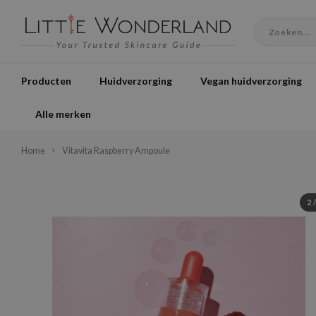
Producten
Huidverzorging
Vegan huidverzorging
Alle merken
Home
Vitavita Raspberry Ampoule
2