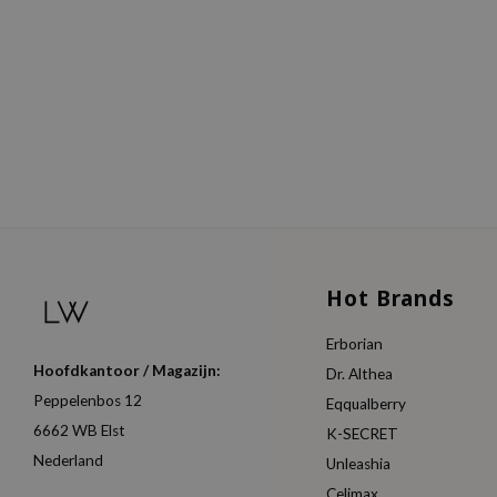
Hot Brands
Erborian
Hoofdkantoor / Magazijn:
Dr. Althea
Peppelenbos 12
Eqqualberry
6662 WB Elst
K-SECRET
Nederland
Unleashia
Celimax