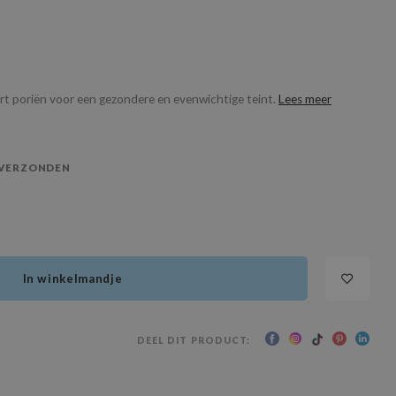
ert poriën voor een gezondere en evenwichtige teint.
Lees meer
 VERZONDEN
In winkelmandje
DEEL DIT PRODUCT: