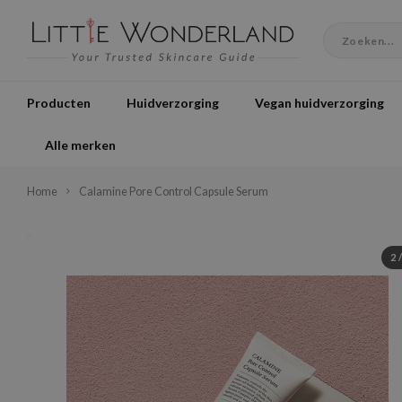
Producten
Huidverzorging
Vegan huidverzorging
Alle merken
Home
Calamine Pore Control Capsule Serum
2