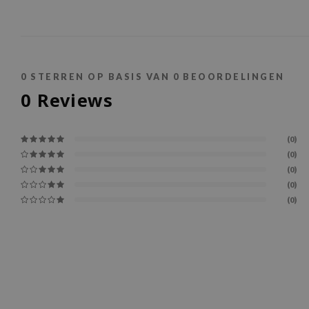
0
STERREN OP BASIS VAN
0
BEOORDELINGEN
0
Reviews
(0)
(0)
(0)
(0)
(0)