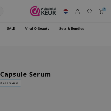
0
SALE
Viral K-Beauty
Sets & Bundles
 Capsule Serum
t een review