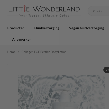
Producten
Huidverzorging
Vegan huidverzorging
Alle merken
Home
Collagen EGF Peptide Body Lotion
2