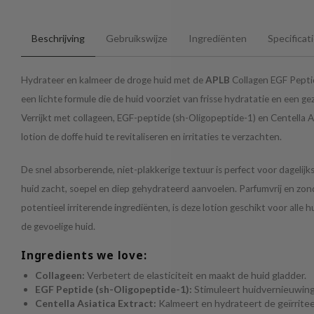
Beschrijving
Gebruikswijze
Ingrediënten
Specificat
Hydrateer en kalmeer de droge huid met de
APLB
Collagen EGF Pepti
een lichte formule die de huid voorziet van frisse hydratatie en een g
Verrijkt met collageen, EGF-peptide (sh-Oligopeptide-1) en Centella A
lotion de doffe huid te revitaliseren en irritaties te verzachten.
De snel absorberende, niet-plakkerige textuur is perfect voor dagelijks
huid zacht, soepel en diep gehydrateerd aanvoelen. Parfumvrij en zo
potentieel irriterende ingrediënten, is deze lotion geschikt voor alle hu
de gevoelige huid.
Ingredients we love:
Collageen:
Verbetert de elasticiteit en maakt de huid gladder.
EGF Peptide (sh-Oligopeptide-1):
Stimuleert huidvernieuwing
Centella Asiatica Extract:
Kalmeert en hydrateert de geïrritee