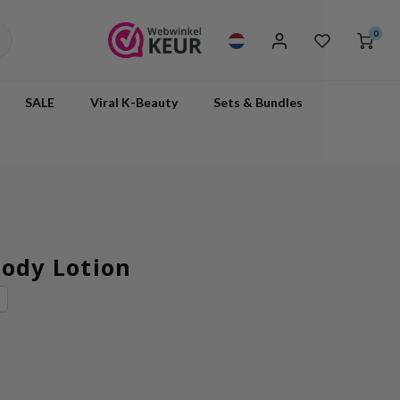
0
SALE
Viral K-Beauty
Sets & Bundles
Body Lotion