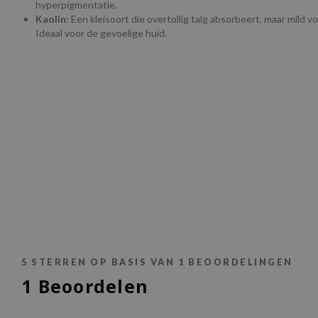
hyperpigmentatie.
Kaolin
: Een kleisoort die overtollig talg absorbeert, maar mild vo
Ideaal voor de gevoelige huid.
5
STERREN OP BASIS VAN
1
BEOORDELINGEN
1
Beoordelen