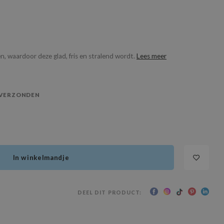
n, waardoor deze glad, fris en stralend wordt.
Lees meer
 VERZONDEN
In winkelmandje
DEEL DIT PRODUCT: