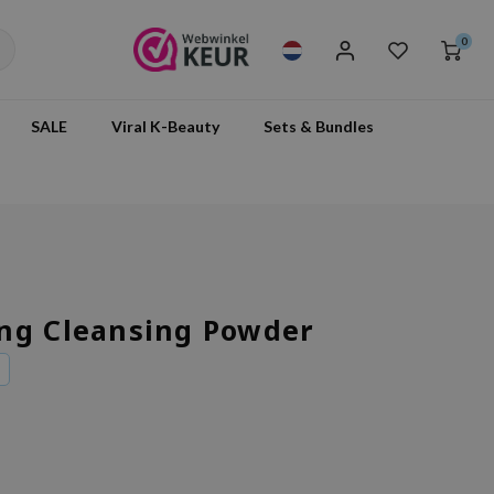
0
SALE
Viral K-Beauty
Sets & Bundles
ng Cleansing Powder