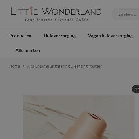
Producten
Huidverzorging
Vegan huidverzorging
Alle merken
Home
Rice Enzyme Brightening Cleansing Powder
2