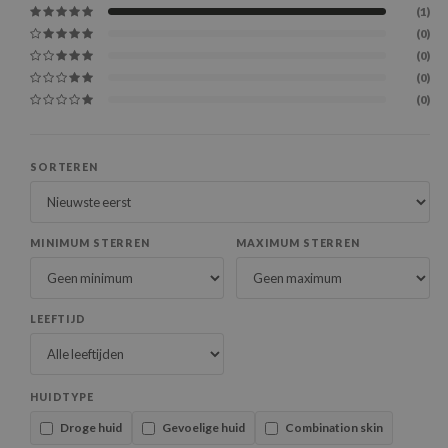
(1)
(0)
(0)
(0)
(0)
SORTEREN
MINIMUM STERREN
MAXIMUM STERREN
LEEFTIJD
HUIDTYPE
Droge huid
Gevoelige huid
Combination skin