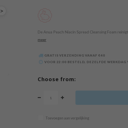
>
De Anua Peach Niacin Spread Cleansing Foam reinigt d
meer
GRATIS VERZENDING VANAF €40
VOOR 22:00 BESTELD, DEZELFDE WERKDAG
Choose from:
Toevoegen aan vergelijking