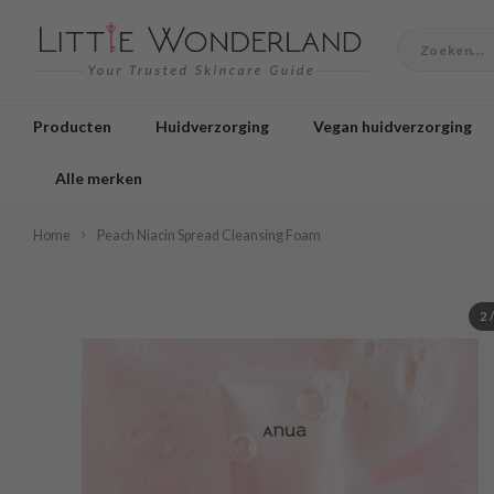
Producten
Huidverzorging
Vegan huidverzorging
Alle merken
Home
Peach Niacin Spread Cleansing Foam
2