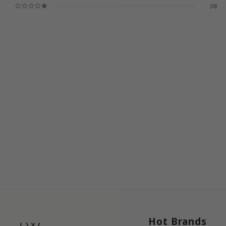
(0)
Hot Brands