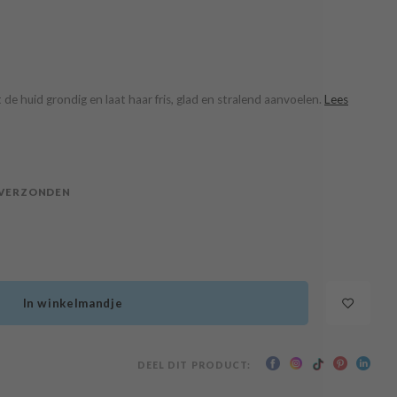
e huid grondig en laat haar fris, glad en stralend aanvoelen.
Lees
 VERZONDEN
In winkelmandje
DEEL DIT PRODUCT: