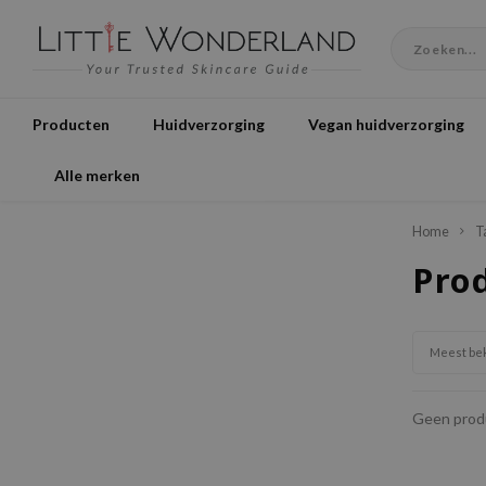
Producten
Huidverzorging
Vegan huidverzorging
Alle merken
Home
T
Pro
Meest be
Geen produ