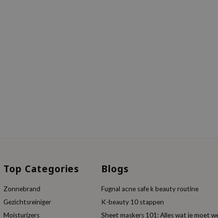
Top Categories
Blogs
Zonnebrand
Fugnal acne safe k beauty routine
Gezichtsreiniger
K-beauty 10 stappen
Moisturizers
Sheet maskers 101: Alles wat je moet w