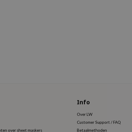
Info
Over LW
Customer Support / FAQ
eten over sheet maskers
Betaalmethoden