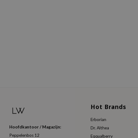
Hot Brands
Erborian
Hoofdkantoor / Magazijn:
Dr. Althea
Peppelenbos 12
Eqqualberry