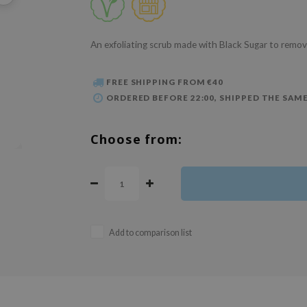
An exfoliating scrub made with Black Sugar to remov
FREE SHIPPING FROM €40
ORDERED BEFORE 22:00, SHIPPED THE SAME
Choose from:
Add to comparison list