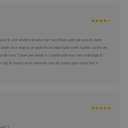
mdat ik ook andere producten van Klairs gebruik wou ik deze
 smelt vlot weg op je gezicht en mijn huid voelt nadien zacht en
ebruik hem 1 keer per week in combinatie met een volledige K-
r mij: ik moest even wennen aan de zoete geur maar het is
uld "}