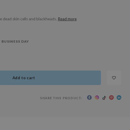
e dead skin cells and blackheads.
Read more
 BUSINESS DAY
Add to cart
SHARE THIS PRODUCT: