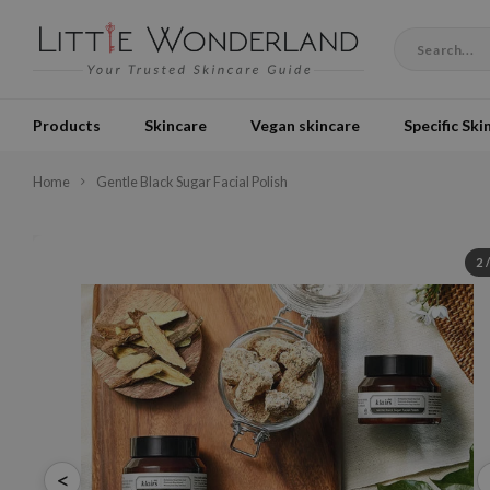
Products
Skincare
Vegan skincare
Specific Ski
Home
Gentle Black Sugar Facial Polish
2
<