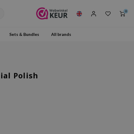
0
Sets & Bundles
All brands
ial Polish