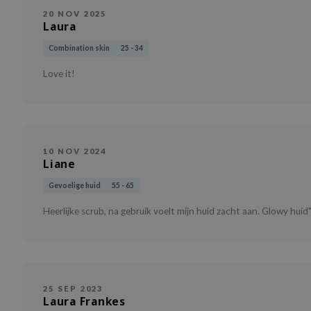
20 NOV 2025
Laura
Combination skin
25 - 34
Love it!
10 NOV 2024
Liane
Gevoelige huid
55 - 65
Heerlijke scrub, na gebruik voelt mijn huid zacht aan. Glowy huid"
25 SEP 2023
Laura Frankes