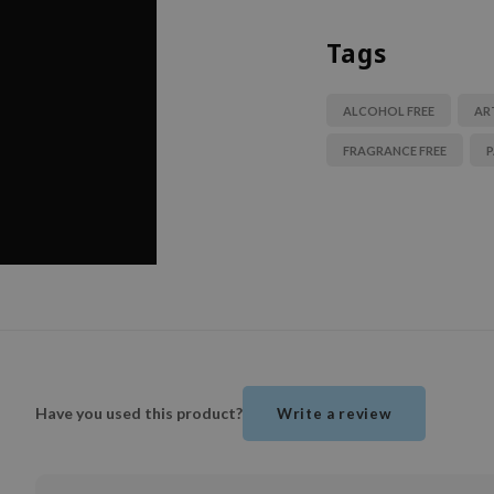
Tags
ALCOHOL FREE
AR
FRAGRANCE FREE
P
Have you used this product?
Write a review