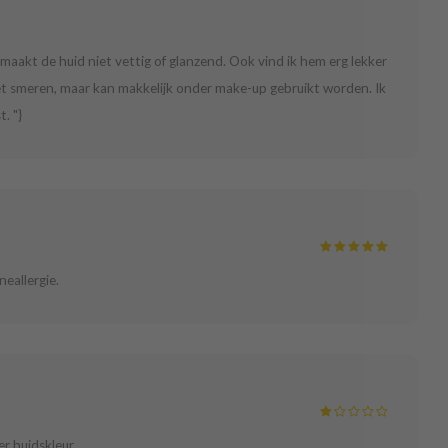
n maakt de huid niet vettig of glanzend. Ook vind ik hem erg lekker
het smeren, maar kan makkelijk onder make-up gebruikt worden. Ik
. "}
neallergie.
er huidskleur