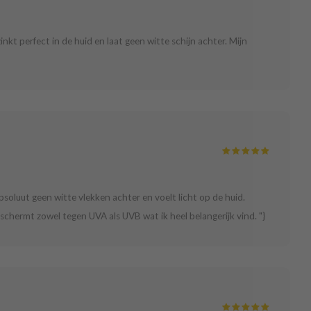
nkt perfect in de huid en laat geen witte schijn achter. Mijn
psoluut geen witte vlekken achter en voelt licht op de huid.
schermt zowel tegen UVA als UVB wat ik heel belangerijk vind. "}