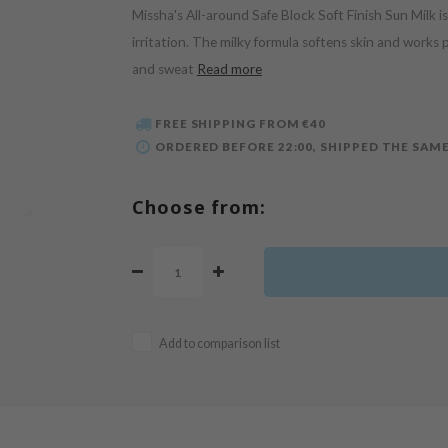
Missha's All-around Safe Block Soft Finish Sun Milk i
irritation. The milky formula softens skin and works
and sweat
Read more
FREE SHIPPING FROM €40
ORDERED BEFORE 22:00, SHIPPED THE SAME
Choose from:
Add to comparison list