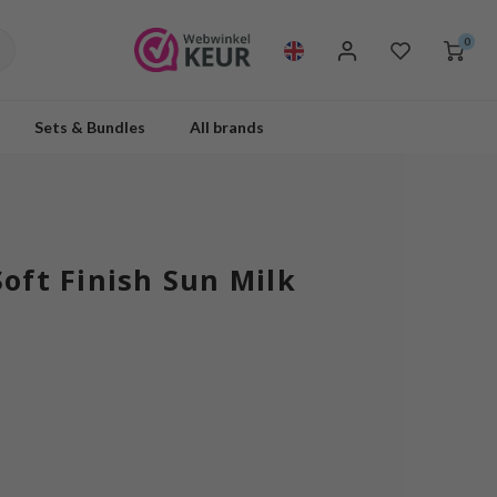
0
Sets & Bundles
All brands
Soft Finish Sun Milk