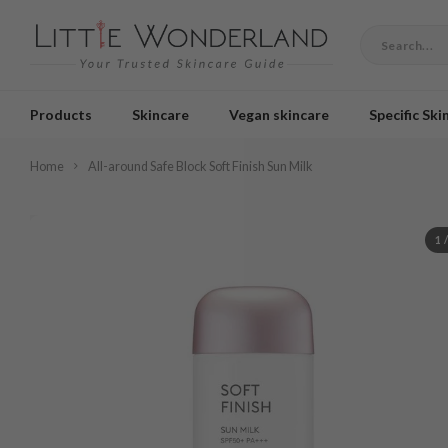
Products
Skincare
Vegan skincare
Specific Ski
Home
All-around Safe Block Soft Finish Sun Milk
1