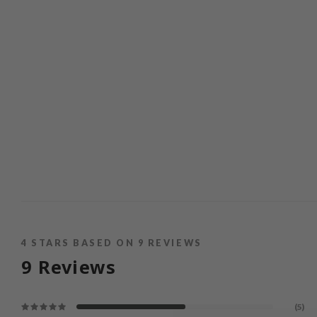
4
STARS BASED ON
9
REVIEWS
9
Reviews
(5)