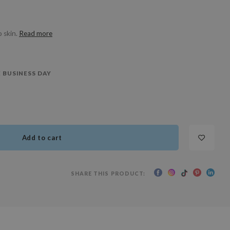
o skin.
Read more
 BUSINESS DAY
Add to cart
SHARE THIS PRODUCT: