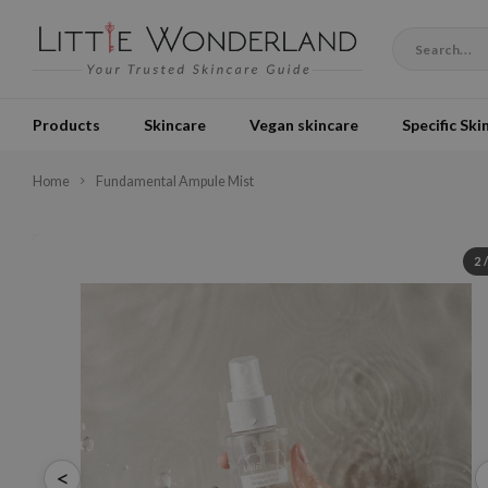
Products
Skincare
Vegan skincare
Specific Ski
Home
Fundamental Ampule Mist
2
<