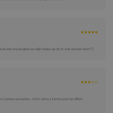
d ook een mooie glow en mijn make-up zit er ook mooier door!"}
rre comme sensation.. \nOn verra à terme pour les effets