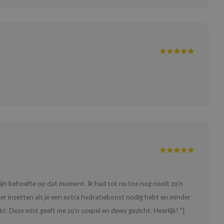
 mijn behoefte op dat moment. Ik had tot nu toe nog nooit zo’n
er inzetten als je een extra hydratieboost nodig hebt en minder
ikt. Deze mist geeft me zo’n soepel en dewy gezicht. Heerlijk! "}