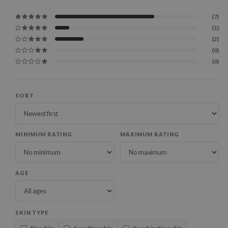
(7)
(1)
(2)
(0)
(0)
SORT
MINIMUM RATING
MAXIMUM RATING
AGE
SKIN TYPE