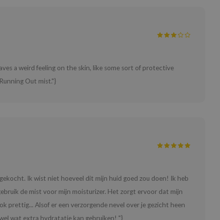
aves a weird feeling on the skin, like some sort of protective
s Running Out mist."}
gekocht. Ik wist niet hoeveel dit mijn huid goed zou doen! Ik heb
gebruik de mist voor mijn moisturizer. Het zorgt ervoor dat mijn
ok prettig... Alsof er een verzorgende nevel over je gezicht heen
el wat extra hydratatie kan gebruiken! "}