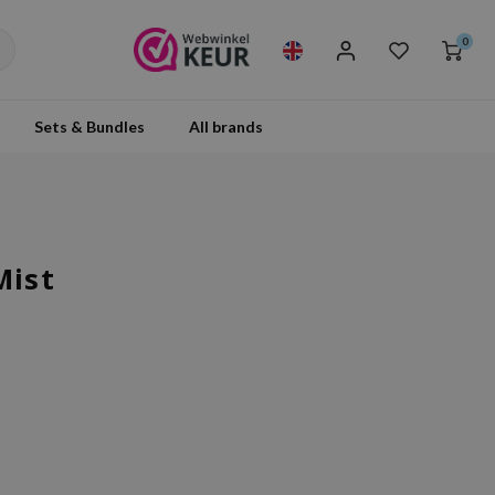
0
Sets & Bundles
All brands
Mist