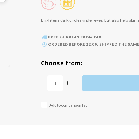
Brightens dark circles under eyes, but also help skin
FREE SHIPPING FROM €40
ORDERED BEFORE 22:00, SHIPPED THE SAME
Choose from:
Add to comparison list