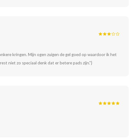
onkere kringen. Mijn ogen zuigen de gel goed op waardoor ik het
est niet zo speciaal denk dat er betere pads zijn."}