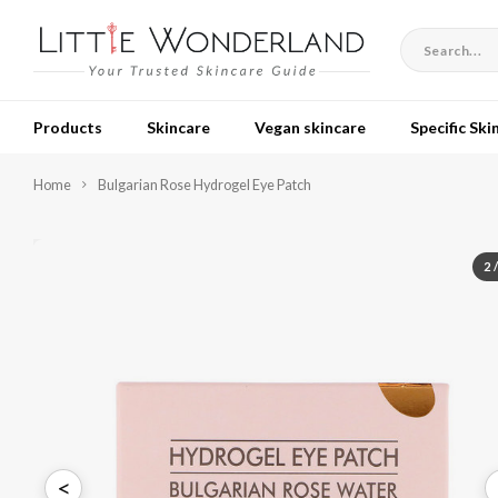
Products
Skincare
Vegan skincare
Specific Ski
Home
Bulgarian Rose Hydrogel Eye Patch
2
<