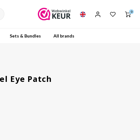
0
Sets & Bundles
All brands
el Eye Patch