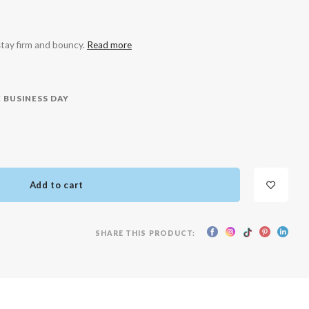
 stay firm and bouncy.
Read more
 BUSINESS DAY
Add to cart
SHARE THIS PRODUCT: