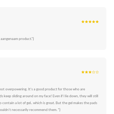
g aangenaam product."}
 not overpowering. It’s a good product for those who are
 keep sliding around on my face! Even if I lie down, they will still
 contain a lot of gel.. which is great. But the gel makes the pads
 wouldn’t necessarily recommend them. "}