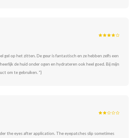
veel gel op het zitten. De geur is fantastisch en ze hebben zelfs een
n heerlijk de huid onder ogen en hydrateren ook heel goed. Bij mijn
duct om te gebruiken. "}
under the eyes after application. The eyepatches slip sometimes