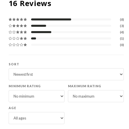
16
Reviews
(8)
(3)
(4)
(1)
(0)
SORT
MINIMUM RATING
MAXIMUM RATING
AGE