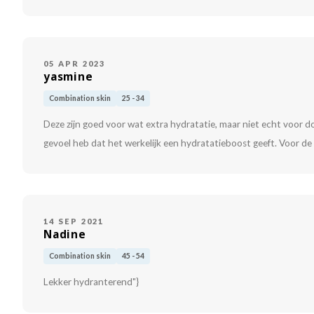
05 APR 2023
yasmine
Combination skin
25 - 34
Deze zijn goed voor wat extra hydratatie, maar niet echt voor d
gevoel heb dat het werkelijk een hydratatieboost geeft. Voor de r
14 SEP 2021
Nadine
Combination skin
45 - 54
Lekker hydranterend"}